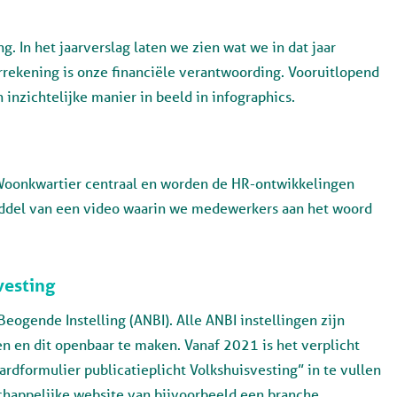
g. In het jaarverslag laten we zien wat we in dat jaar
rekening is onze financiële verantwoording. Vooruitlopend
inzichtelijke manier in beeld in infographics.
n Woonkwartier centraal en worden de HR-ontwikkelingen
middel van een video waarin we medewerkers aan het woord
vesting
ogende Instelling (ANBI). Alle ANBI instellingen zijn
en en dit openbaar te maken. Vanaf 2021 is het verplicht
rdformulier publicatieplicht Volkshuisvesting” in te vullen
chappelijke website van bijvoorbeeld een branche