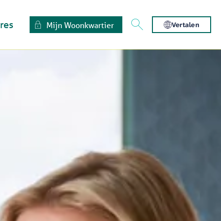
res
Mijn Woonkwartier
Vertalen