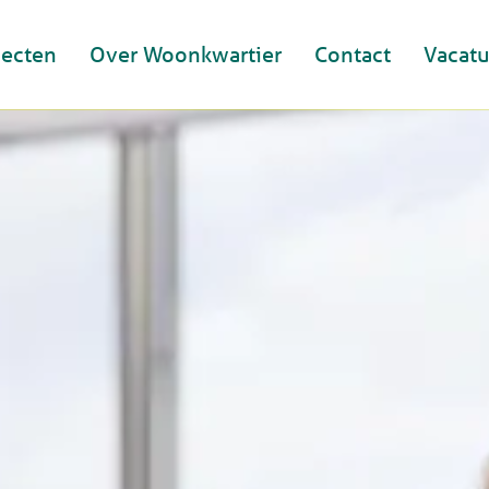
jecten
Over Woonkwartier
Contact
Vacatu