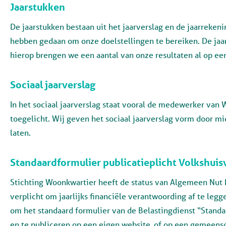
Jaarstukken
De jaarstukken bestaan uit het jaarverslag en de jaarrekenin
hebben gedaan om onze doelstellingen te bereiken. De jaar
hierop brengen we een aantal van onze resultaten al op een 
Sociaal jaarverslag
In het sociaal jaarverslag staat vooral de medewerker va
toegelicht. Wij geven het sociaal jaarverslag vorm door 
laten.
Standaardformulier publicatieplicht Volkshuis
Stichting Woonkwartier heeft de status van Algemeen Nut Be
verplicht om jaarlijks financiële verantwoording af te legg
om het standaard formulier van de Belastingdienst “Standaa
en te publiceren op een eigen website, of op een gemeens