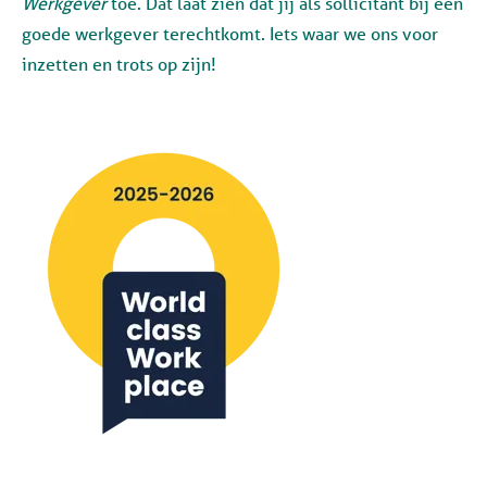
Werkgever
toe. Dat laat zien dat jij als sollicitant bij een
goede werkgever terechtkomt. Iets waar we ons voor
inzetten en trots op zijn!