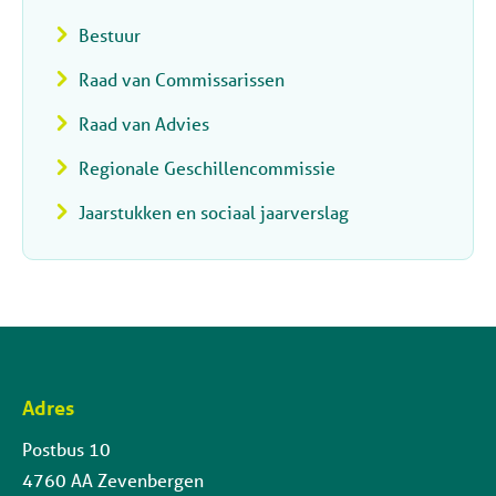
Bestuur
Raad van Commissarissen
Raad van Advies
Regionale Geschillencommissie
Jaarstukken en sociaal jaarverslag
Adres
Contactinformatie
Postbus 10
4760 AA Zevenbergen