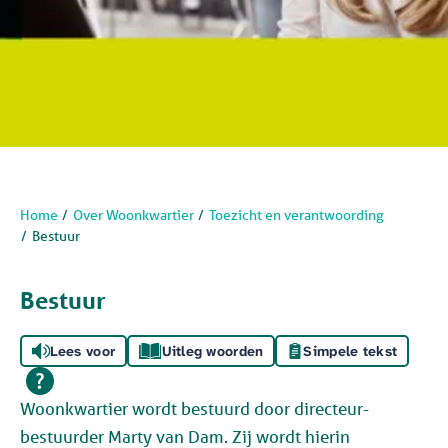
Home
Over Woonkwartier
Toezicht en verantwoording
Bestuur
Bestuur
Lees voor
Uitleg woorden
Simpele tekst
Woonkwartier wordt bestuurd door directeur-
bestuurder Marty van Dam. Z
ij wordt hierin