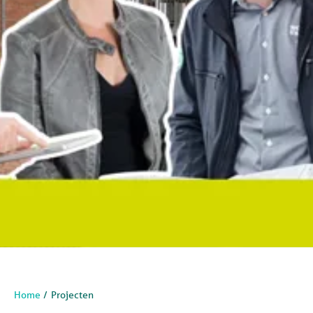
Home
Projecten