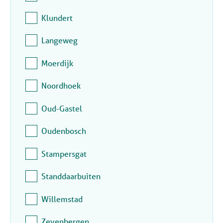
Klundert
Langeweg
Moerdijk
Noordhoek
Oud-Gastel
Oudenbosch
Stampersgat
Standdaarbuiten
Willemstad
Zevenbergen