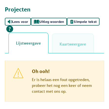
Projecten
Lees voor
Uitleg woorden
Simpele tekst
Lijstweergave
Kaartweergave
Oh ooh!
Er is helaas een fout opgetreden,
probeer het nog een keer of neem
contact met ons op.