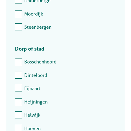
Halderberge
Moerdijk
Steenbergen
Dorp of stad
Bosschenhoofd
Dinteloord
Fijnaart
Heijningen
Helwijk
Hoeven