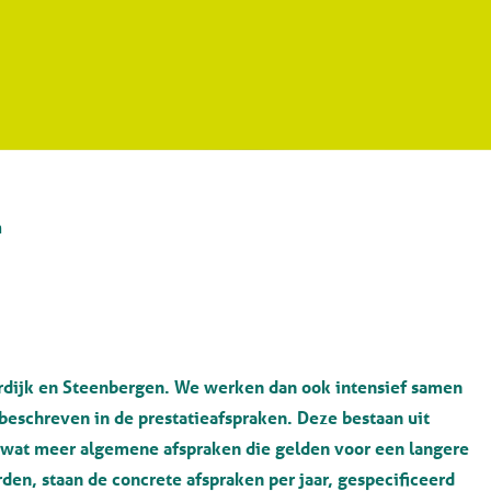
n
dijk en Steenbergen. We werken dan ook intensief samen
eschreven in de prestatieafspraken. Deze bestaan uit
e wat meer algemene afspraken die gelden voor een langere
orden, staan de concrete afspraken per jaar, gespecificeerd