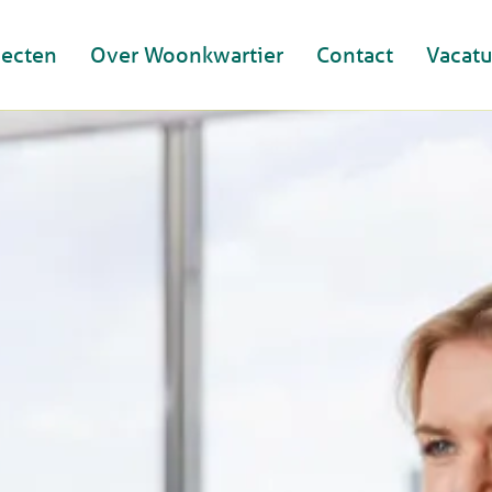
jecten
Over Woonkwartier
Contact
Vacatu