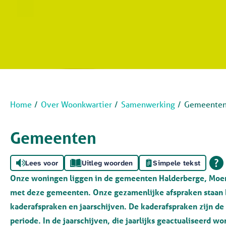
Home
Over Woonkwartier
Samenwerking
Gemeente
Gemeenten
Lees voor
Uitleg woorden
Simpele tekst
Onze woningen liggen in de gemeenten Halderberge, Moer
met deze gemeenten. Onze gezamenlijke afspraken staan b
kaderafspraken en jaarschijven. De kaderafspraken zijn d
periode. In de jaarschijven, die jaarlijks geactualiseerd w