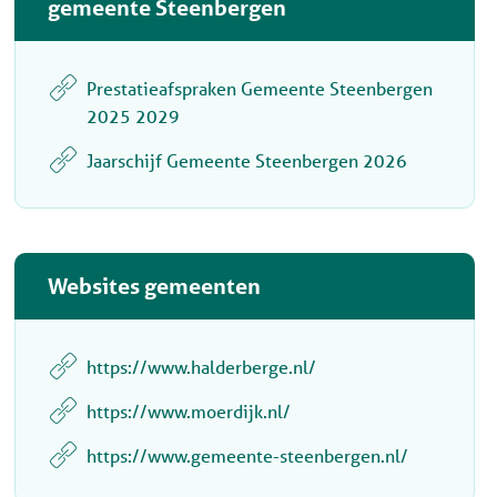
gemeente Steenbergen
Prestatieafspraken Gemeente Steenbergen
2025 2029
Jaarschijf Gemeente Steenbergen 2026
Websites gemeenten
https://www.halderberge.nl/
https://www.moerdijk.nl/
https://www.gemeente-steenbergen.nl/