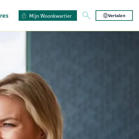
res
Mijn Woonkwartier
Vertalen