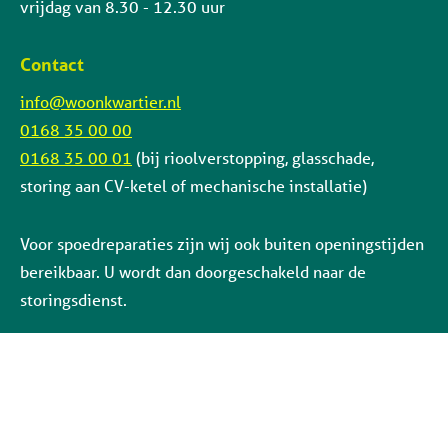
vrijdag van 8.30 - 12.30 uur
Contact
info@woonkwartier.nl
0168 35 00 00
0168 35 00 01
(bij rioolverstopping, glasschade,
storing aan CV-ketel of mechanische installatie)
Voor spoedreparaties zijn wij ook buiten openingstijden
bereikbaar. U wordt dan doorgeschakeld naar de
storingsdienst.
Social media: