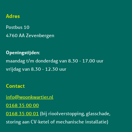
Adres
Contactinformatie
Postbus 10
4760 AA Zevenbergen
Openingstijden
:
maandag t/m donderdag van 8.30 - 17.00 uur
vrijdag van 8.30 - 12.30 uur
Contact
info@woonkwartier.nl
0168 35 00 00
0168 35 00 01
(bij rioolverstopping, glasschade,
storing aan CV-ketel of mechanische installatie)