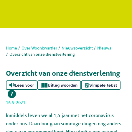
Home
Over Woonkwartier
Nieuwsoverzicht
Nieuws
Overzicht van onze dienstverlening
Overzicht van onze dienstverlening
Lees voor
Uitleg woorden
Simpele tekst
16-9-2021
Inmiddels leven we al 1,5 jaar met het coronavirus
onder ons. Daardoor gaan sommige dingen nog anders
dan u van ons gewend bent. Hier vindt u een actueel