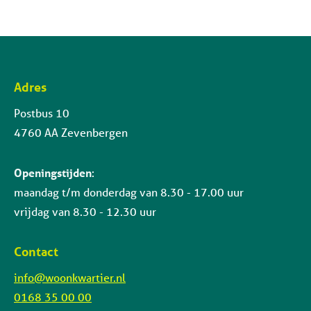
Adres
Contactinformatie
Postbus 10
4760 AA Zevenbergen
Openingstijden
:
maandag t/m donderdag van 8.30 - 17.00 uur
vrijdag van 8.30 - 12.30 uur
Contact
info@woonkwartier.nl
0168 35 00 00