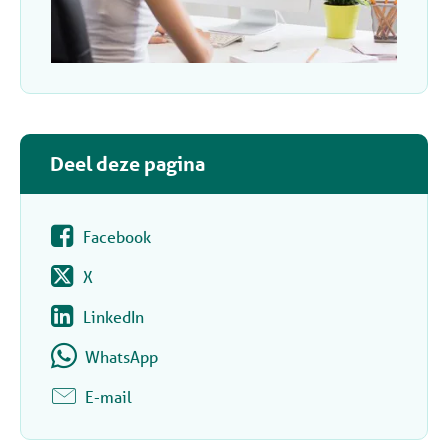
Deel deze pagina
Facebook
X
LinkedIn
WhatsApp
E-mail