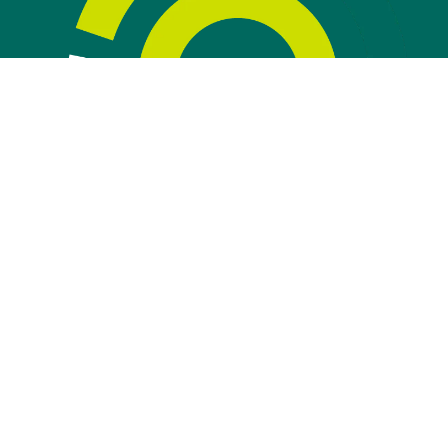
© Woonkwartier
Contact
Disclaimer
Privacyverklaring
Toegankelijkheid