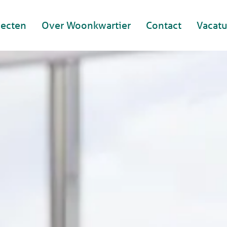
jecten
Over Woonkwartier
Contact
Vacatu