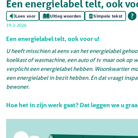
Een energielabel telt, ook vo
Lees voor
Uitleg woorden
Simpele tekst
19-2-2026
Een energielabel telt, ook voor u!
U heeft misschien al eens van het energielabel gehoor
koelkast of wasmachine, een auto of tv maar ook op
verplicht een energielabel hebben. Woonkwartier m
een energielabel in bezit hebben. En dat vraagt insp
bewoner.
Hoe het in zijn werk gaat? Dat leggen we u graa