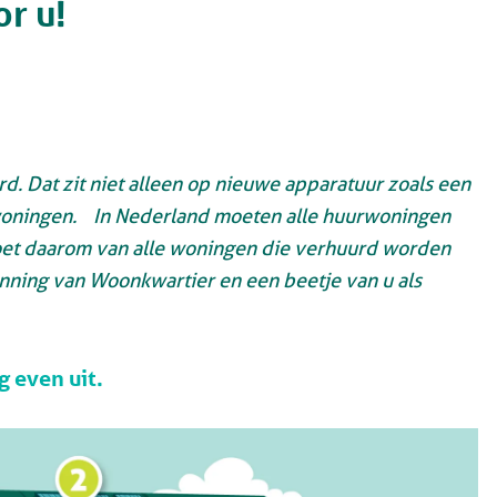
or u!
d. Dat zit niet alleen op nieuwe apparatuur zoals een
 woningen. In Nederland moeten alle huurwoningen
oet daarom van alle woningen die verhuurd worden
anning van Woonkwartier en een beetje van u als
g even uit.