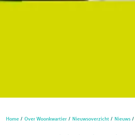
Home
Over Woonkwartier
Nieuwsoverzicht
Nieuws