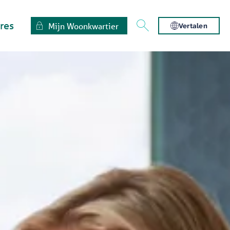
res
Mijn Woonkwartier
Vertalen