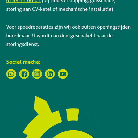
0168 35 00 01
(bij rioolverstopping, glasschade,
storing aan CV-ketel of mechanische installatie)
Voor spoedreparaties zijn wij ook buiten openingstijden
bereikbaar. U wordt dan doorgeschakeld naar de
storingsdienst.
Social media: