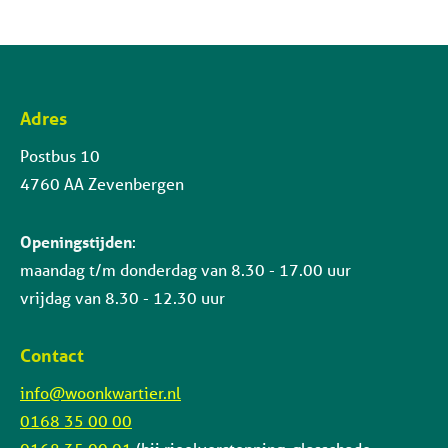
Adres
Contactinformatie
Postbus 10
4760 AA Zevenbergen
Openingstijden
:
maandag t/m donderdag van 8.30 - 17.00 uur
vrijdag van 8.30 - 12.30 uur
Contact
info@woonkwartier.nl
0168 35 00 00