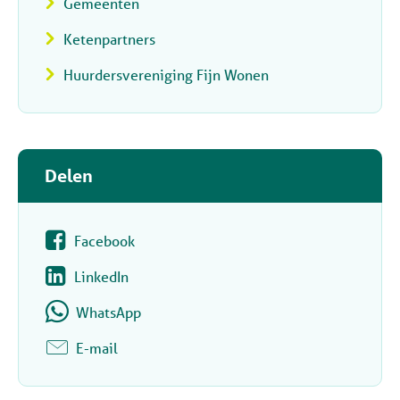
Gemeenten
Ketenpartners
Huurdersvereniging Fijn Wonen
Delen
Facebook
LinkedIn
WhatsApp
E-mail