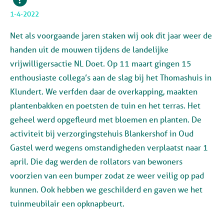
1-4-2022
Net als voorgaande jaren staken wij ook dit jaar weer de
handen uit de mouwen tijdens de landelijke
vrijwilligersactie NL Doet. Op 11 maart gingen 15
enthousiaste collega’s aan de slag bij het Thomashuis in
Klundert. We verfden daar de overkapping, maakten
plantenbakken en poetsten de tuin en het terras. Het
geheel werd opgefleurd met bloemen en planten. De
activiteit bij verzorgingstehuis Blankershof in Oud
Gastel werd wegens omstandigheden verplaatst naar 1
april. Die dag werden d
e rollators van bewoners
voorzien van een bumper zodat ze weer veilig op pad
kunnen
. Ook
hebben we geschilderd en gaven we het
tuinmeubilair een opknapbeurt.