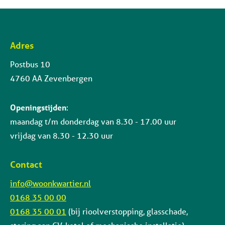
Adres
Contactinformatie
Postbus 10
4760 AA Zevenbergen
Openingstijden
:
maandag t/m donderdag van 8.30 - 17.00 uur
vrijdag van 8.30 - 12.30 uur
Contact
info@woonkwartier.nl
0168 35 00 00
0168 35 00 01
(bij rioolverstopping, glasschade,