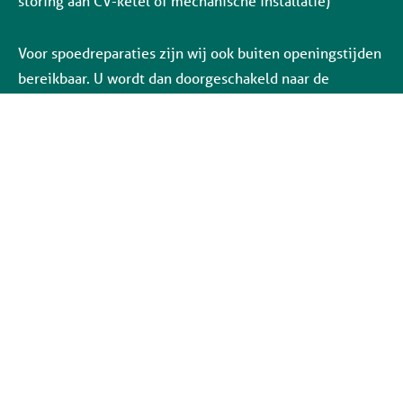
storing aan CV-ketel of mechanische installatie)
Voor spoedreparaties zijn wij ook buiten openingstijden
bereikbaar. U wordt dan doorgeschakeld naar de
storingsdienst.
Social media: