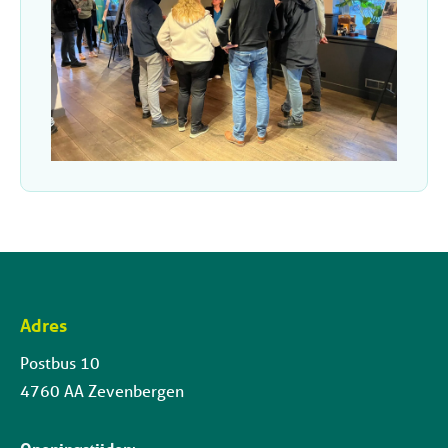
Adres
Contactinformatie
Postbus 10
4760 AA Zevenbergen