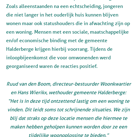
Zoals alleenstaanden na een echtscheiding, jongeren
die niet langer in het ouderlijk huis kunnen blijven
wonen maar ook statushouders die in afwachting zijn op
een woning. Mensen met een sociale, maatschappelijke
en/of economische binding met de gemeente
Halderberge krijgen hierbij voorrang. Tijdens de
inloopbijeenkomst die voor omwonenden werd
georganiseerd waren de reacties positief.
Ruud van den Boom, directeur-bestuurder Woonkwartier
en Hans Wierikx, wethouder gemeente Halderberge:
“Het is in deze tijd ontzettend lastig om een woning te
vinden. Dit leidt soms tot schrijnende situaties. We zijn
blij dat straks op deze locatie mensen die hiermee te
maken hebben geholpen kunnen worden door ze een
tijdelijke woonoplossing te bieden.”