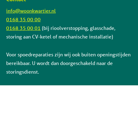
info@woonkwartier.nl
0168 35 00 00
0168 35 00 01
(bij rioolverstopping, glasschade,
storing aan CV-ketel of mechanische installatie)
Voor spoedreparaties zijn wij ook buiten openingstijden
bereikbaar. U wordt dan doorgeschakeld naar de
storingsdienst.
Social media: