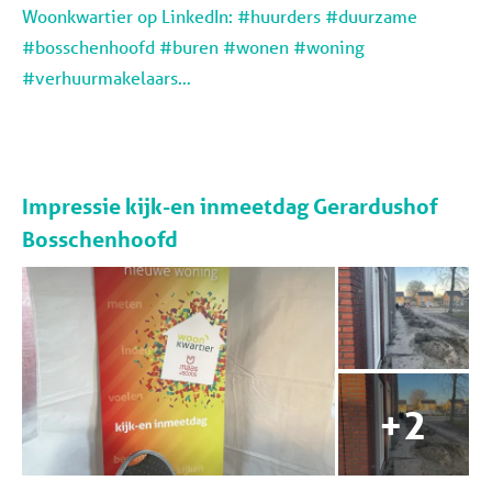
Woonkwartier op LinkedIn: #huurders #duurzame
#bosschenhoofd #buren #wonen #woning
#verhuurmakelaars…
Impressie kijk-en inmeetdag Gerardushof
Bosschenhoofd