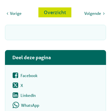
Overzicht
Vorige
Volgende
Deel deze pagina
Facebook
X
LinkedIn
WhatsApp