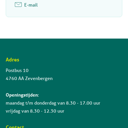
E-mail
Adres
Contactinformatie
Postbus 10
4760 AA Zevenbergen
Openingstijden
:
maandag t/m donderdag van 8.30 - 17.00 uur
vrijdag van 8.30 - 12.30 uur
Contact