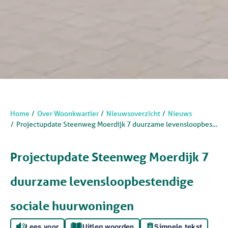
Home
Over Woonkwartier
Nieuwsoverzicht
Nieuws
Projectupdate Steenweg Moerdijk 7 duurzame levensloopbestendige sociale huurwoningen
Projectupdate Steenweg Moerdijk 7
duurzame levensloopbestendige
sociale huurwoningen
Lees voor
Uitleg woorden
Simpele tekst