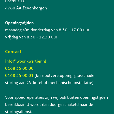
Postbus 10
4760 AA Zevenbergen
Openingstijden
:
maandag t/m donderdag van 8.30 - 17.00 uur
vrijdag van 8.30 - 12.30 uur
Contact
info@woonkwartier.nl
0168 35 00 00
0168 35 00 01
(bij rioolverstopping, glasschade,
storing aan CV-ketel of mechanische installatie)
Voor spoedreparaties zijn wij ook buiten openingstijden
bereikbaar. U wordt dan doorgeschakeld naar de
storingsdienst.