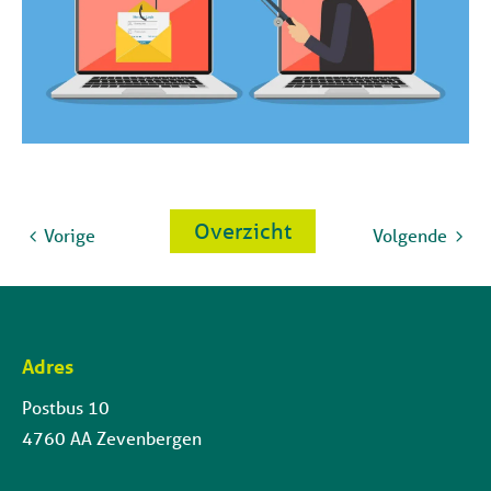
Overzicht
Vorige
Volgende
Adres
Contactinformatie
Postbus 10
4760 AA Zevenbergen