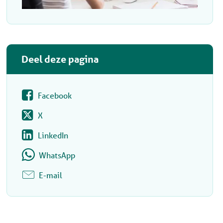
Deel deze pagina
Facebook
X
LinkedIn
WhatsApp
E-mail