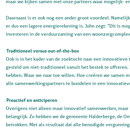
maar we kijken samen met onze partners waar mogelijk- e
Daarnaast is er ook nog een ander groot voordeel. Namelij
er dus een lagere energierekening is. John zegt: “Dit is m
investeren in de verduurzaming van een woonzorgcomple
Traditioneel versus out-of-the-box
Ook is in het kader van de zoektocht naar een innovatieve 
gesteld om niet-traditioneel vanuit het bestek te offrere
hebben. Waar we naar toe willen. Hoe creëren we samen m
alle samenwerkingspartners te bundelen in een innovatiev
Proactief en anticiperen
Overigens niet alleen maar innovatief samenwerken, maar e
belangrijk. Zo hebben we de gemeente Halderberge, de Om
betrokken. Met als resultaat dat alle benodigde vergunning