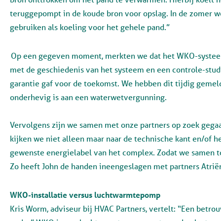
teruggepompt in de koude bron voor opslag. In de zomer 
gebruiken als koeling voor het gehele pand.”
Op een gegeven moment, merkten we dat het WKO-systeem
met de geschiedenis van het systeem en een controle-stud
garantie gaf voor de toekomst. We hebben dit tijdig gem
onderhevig is aan een waterwetvergunning.
Vervolgens zijn we samen met onze partners op zoek gegaa
kijken we niet alleen maar naar de technische kant en/of het
gewenste energielabel van het complex. Zodat we samen 
Zo heeft John de handen ineengeslagen met partners Atrië
WKO-installatie versus luchtwarmtepomp
Kris Worm, adviseur bij HVAC Partners, vertelt: “Een betr