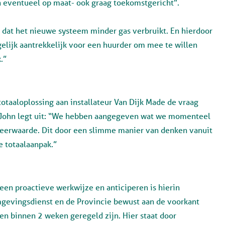
n eventueel op maat- ook graag toekomstgericht”.
k dat het nieuwe systeem minder gas verbruikt. En hierdoor
ogelijk aantrekkelijk voor een huurder om mee te willen
x.”
totaaloplossing aan installateur Van Dijk Made de vraag
n. John legt uit: “We hebben aangegeven wat we momenteel
eerwaarde. Dit door een slimme manier van denken vanuit
e totaalaanpak.”
en proactieve werkwijze en anticiperen is hierin
gevingsdienst en de Provincie bewust aan de voorkant
en binnen 2 weken geregeld zijn. Hier staat door