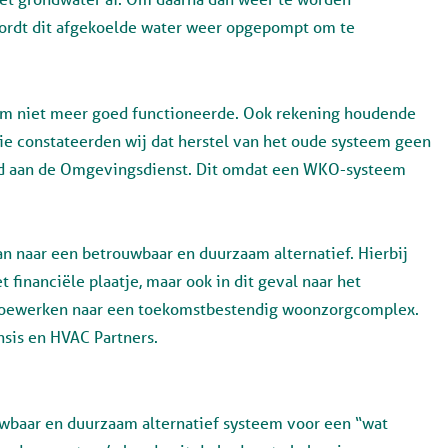
wordt dit afgekoelde water weer opgepompt om te
 niet meer goed functioneerde. Ook rekening houdende
ie constateerden wij dat herstel van het oude systeem geen
eld aan de Omgevingsdienst. Dit omdat een WKO-systeem
n naar een betrouwbaar en duurzaam alternatief. Hierbij
 financiële plaatje, maar ook in dit geval naar het
toewerken naar een toekomstbestendig woonzorgcomplex.
nsis en HVAC Partners.
ouwbaar en duurzaam alternatief systeem voor een “wat