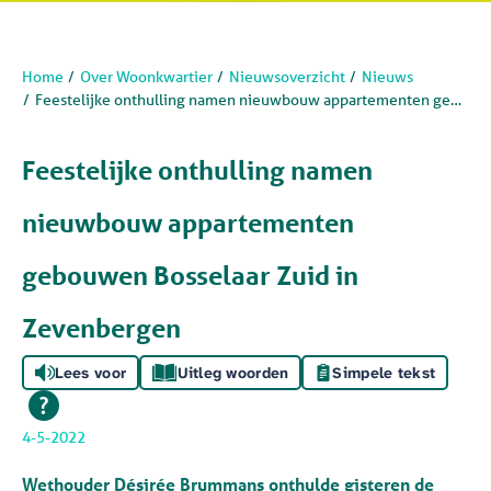
Home
Over Woonkwartier
Nieuwsoverzicht
Nieuws
Feestelijke onthulling namen nieuwbouw appartementen gebouwen Bosselaar Zuid in Zevenbergen
Feestelijke onthulling namen
nieuwbouw appartementen
gebouwen Bosselaar Zuid in
Zevenbergen
Lees voor
Uitleg woorden
Simpele tekst
4-5-2022
Wethouder Désirée Brummans onthulde gisteren de