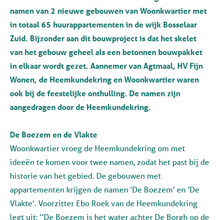
namen van 2 nieuwe gebouwen van Woonkwartier met
in totaal 65 huurappartementen in de wijk Bosselaar
Zuid.
Bijzonder aan dit bouwproject is dat het skelet
van het gebouw geheel als een betonnen bouwpakket
in elkaar wordt gezet.
Aannemer van Agtmaal, HV Fijn
Wonen, de Heemkundekring en Woonkwartier waren
ook bij de feestelijke onthulling. De namen zijn
aangedragen door de Heemkundekring.
De Boezem en de Vlakte
Woonkwartier vroeg de Heemkundekring om met
ideeën te komen voor twee namen, zodat het past bij de
historie van het gebied. De gebouwen met
appartementen krijgen de namen ’De Boezem’ en ’De
Vlakte’. Voorzitter Ebo Roek van de Heemkundekring
legt uit: ‘’De Boezem is het water achter De Borgh op de