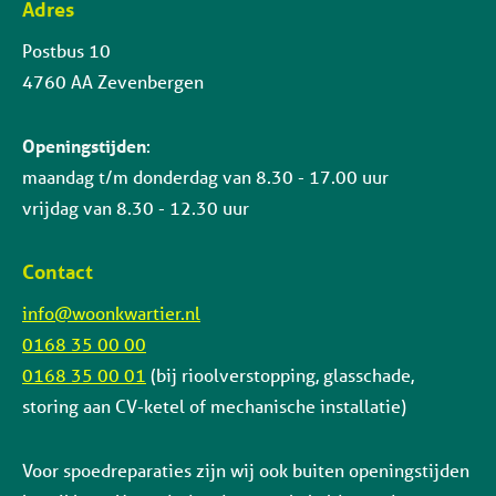
Adres
Contactinformatie
Postbus 10
4760 AA Zevenbergen
Openingstijden
:
maandag t/m donderdag van 8.30 - 17.00 uur
vrijdag van 8.30 - 12.30 uur
Contact
info@woonkwartier.nl
0168 35 00 00
0168 35 00 01
(bij rioolverstopping, glasschade,
storing aan CV-ketel of mechanische installatie)
Voor spoedreparaties zijn wij ook buiten openingstijden