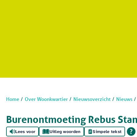
Home
Over Woonkwartier
Nieuwsoverzicht
Nieuws
Burenontmoeting Rebus Sta
Lees voor
Uitleg woorden
Simpele tekst