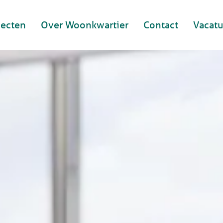
jecten
Over Woonkwartier
Contact
Vacatu