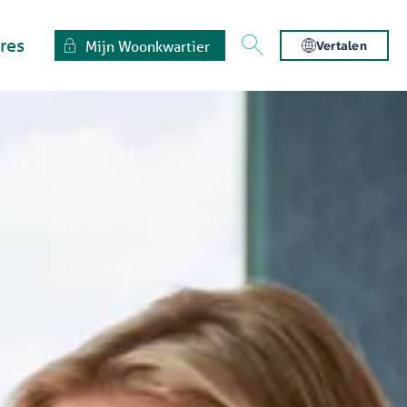
res
Mijn Woonkwartier
Vertalen