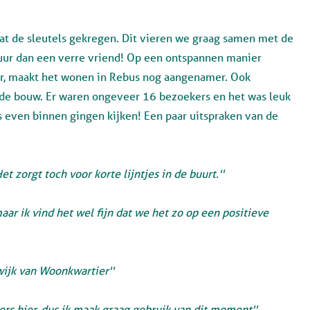
t de sleutels gekregen. Dit vieren we graag samen met de
ur dan een verre vriend! Op een ontspannen manier
r, maakt het wonen in Rebus nog aangenamer. Ook
de bouw.
Er waren ongeveer 16 bezoekers en het was leuk
 even binnen gingen kijken! Een paar uitspraken van de
 zorgt toch voor korte lijntjes in de buurt.''
maar ik vind het wel fijn dat we het zo op een positieve
ijk van Woonkwartier''
rs hier, dus ik maak graag gebruik van dit moment''