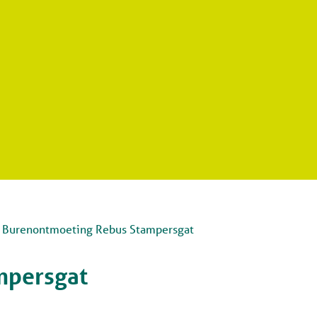
Burenontmoeting Rebus Stampersgat
mpersgat