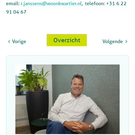
email:
r.janssens@woonkwartier.nl
, telefoon: +31 6 22
91 04 67
Overzicht
Vorige
Volgende