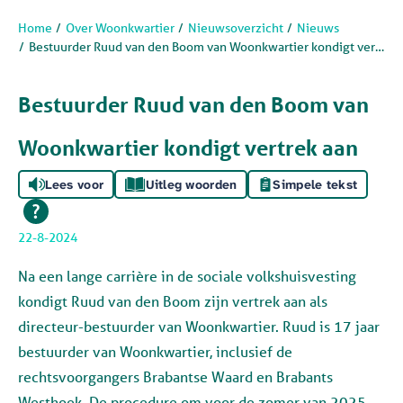
Home
Over Woonkwartier
Nieuwsoverzicht
Nieuws
Bestuurder Ruud van den Boom van Woonkwartier kondigt vertrek aan
Bestuurder Ruud van den Boom van
Woonkwartier kondigt vertrek aan
Lees voor
Uitleg woorden
Simpele tekst
22-8-2024
Na een lange carrière in de sociale volkshuisvesting
kondigt Ruud van den Boom zijn vertrek aan als
directeur-bestuurder van Woonkwartier. Ruud is 17 jaar
bestuurder van Woonkwartier, inclusief de
rechtsvoorgangers Brabantse Waard en Brabants
Westhoek. De procedure om voor de zomer van 2025