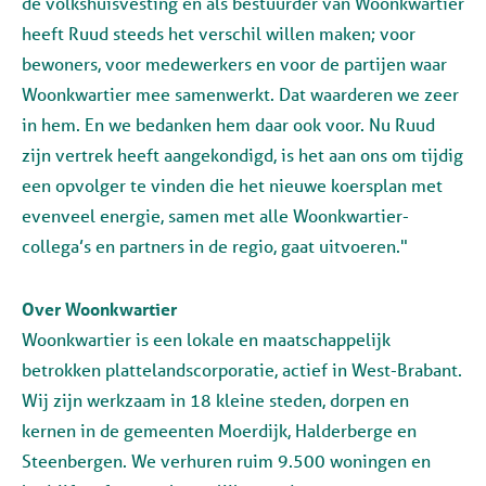
de volkshuisvesting en als bestuurder van Woonkwartier
heeft Ruud steeds het verschil willen maken; voor
bewoners, voor medewerkers en voor de partijen waar
Woonkwartier mee samenwerkt. Dat waarderen we zeer
in hem. En we bedanken hem daar ook voor. Nu Ruud
zijn vertrek heeft aangekondigd, is het aan ons om tijdig
een opvolger te vinden die het nieuwe koersplan met
evenveel energie, samen met alle Woonkwartier-
collega’s en partners in de regio, gaat uitvoeren."
Over Woonkwartier
Woonkwartier is een lokale en maatschappelijk
betrokken plattelandscorporatie, actief in West-Brabant.
Wij zijn werkzaam in 18 kleine steden, dorpen en
kernen in de gemeenten Moerdijk, Halderberge en
Steenbergen. We verhuren ruim 9.500 woningen en