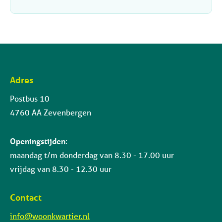
Adres
Contactinformatie
Postbus 10
4760 AA Zevenbergen
Openingstijden
:
maandag t/m donderdag van 8.30 - 17.00 uur
vrijdag van 8.30 - 12.30 uur
Contact
info@woonkwartier.nl