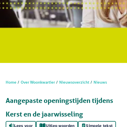
Home
Over Woonkwartier
Nieuwsoverzicht
Nieuws
Aangepaste openingstijden tijdens
Kerst en de jaarwisseling
Lees voor
Uitleg woorden
Simpele tekst