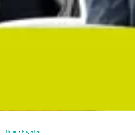
Home
Projecten