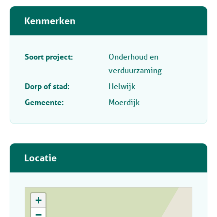
Kenmerken
Soort project:
Onderhoud en
verduurzaming
Dorp of stad:
Helwijk
Gemeente:
Moerdijk
Locatie
+
−