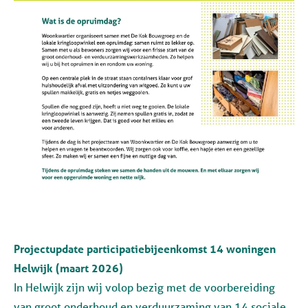
Projectupdate participatiebijeenkomst 14 woningen
Helwijk (maart 2026)
In Helwijk zijn wij volop bezig met de voorbereiding
van groot onderhoud en verduurzaming van 14 sociale