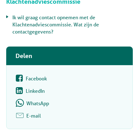
Klachtenadviescommissie
Ik wil graag contact opnemen met de
Klachtenadviescommissie. Wat zijn de
contactgegevens?
Delen
Facebook
LinkedIn
WhatsApp
E-mail