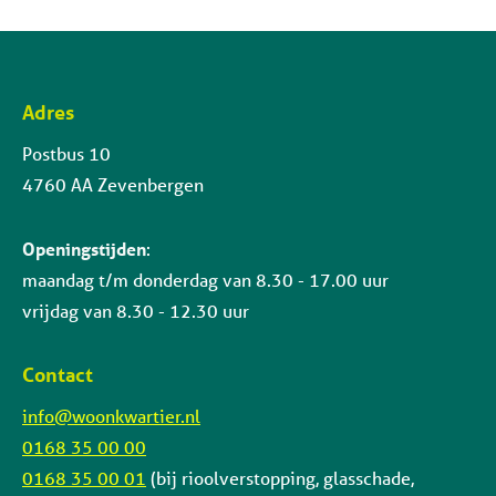
Adres
Contactinformatie
Postbus 10
4760 AA Zevenbergen
Openingstijden
:
maandag t/m donderdag van 8.30 - 17.00 uur
vrijdag van 8.30 - 12.30 uur
Contact
info@woonkwartier.nl
0168 35 00 00
0168 35 00 01
(bij rioolverstopping, glasschade,