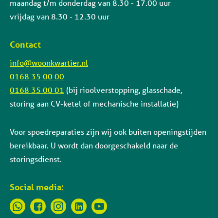
maandag t/m donderdag van 8.30 - 17.00 uur
vrijdag van 8.30 - 12.30 uur
Contact
info@woonkwartier.nl
0168 35 00 00
0168 35 00 01
(bij rioolverstopping, glasschade,
storing aan CV-ketel of mechanische installatie)
Voor spoedreparaties zijn wij ook buiten openingstijden
bereikbaar. U wordt dan doorgeschakeld naar de
storingsdienst.
Social media: