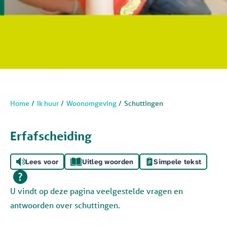
Home
Ik huur
Woonomgeving
Schuttingen
Erfafscheiding
Lees voor
Uitleg woorden
Simpele tekst
U vindt op deze pagina veelgestelde vragen en
antwoorden over schuttingen.