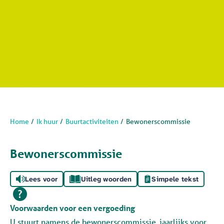
Home
Ik huur
Buurtactiviteiten
Bewonerscommissie
Bewonerscommissie
Lees voor
Uitleg woorden
Simpele tekst
Voorwaarden voor een vergoeding
U stuurt namens de bewonerscommissie, jaarlijks voor