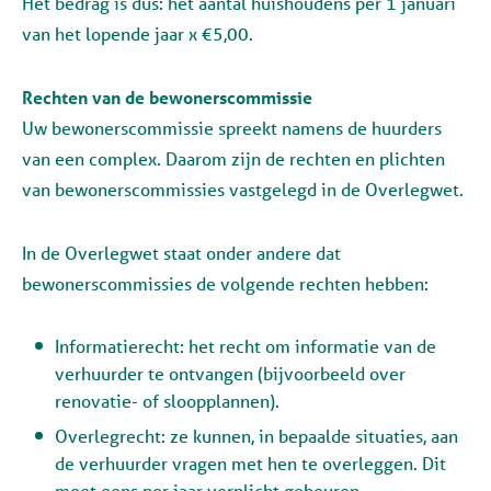
Het bedrag is dus: het aantal huishoudens per 1 januari
van het lopende jaar x €5,00.
Rechten van de bewonerscommissie
Uw bewonerscommissie spreekt namens de huurders
van een complex. Daarom zijn de rechten en plichten
van bewonerscommissies vastgelegd in de Overlegwet.
In de Overlegwet staat onder andere dat
bewonerscommissies de volgende rechten hebben:
Informatierecht: het recht om informatie van de
verhuurder te ontvangen (bijvoorbeeld over
renovatie- of sloopplannen).
Overlegrecht: ze kunnen, in bepaalde situaties, aan
de verhuurder vragen met hen te overleggen. Dit
moet eens per jaar verplicht gebeuren.