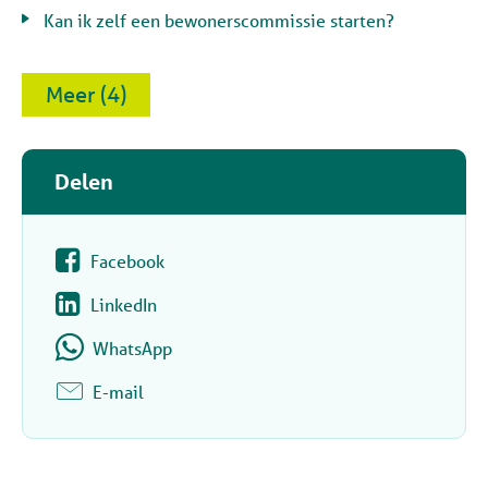
Kan ik zelf een bewonerscommissie starten?
Meer (4)
Delen
Facebook
LinkedIn
WhatsApp
E-mail