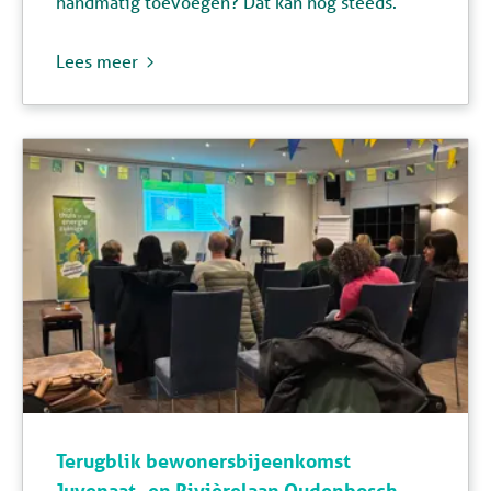
handmatig toevoegen? Dat kan nog steeds.
Lees meer
Terugblik bewonersbijeenkomst
Juvenaat- en Rivièrelaan Oudenbosch