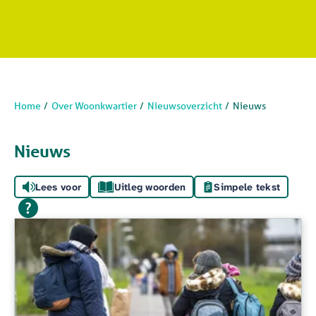
Home
Over Woonkwartier
Nieuwsoverzicht
Nieuws
Nieuws
Lees voor
Uitleg woorden
Simpele tekst