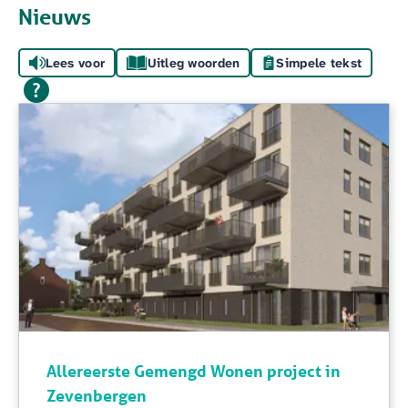
Nieuws
Lees voor
Uitleg woorden
Simpele tekst
Allereerste Gemengd Wonen project in
Zevenbergen