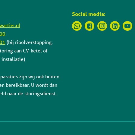
Social media:
artier.nl
 00
 01
(bij rioolverstopping,
toring aan CV-ketel of
installatie)
paraties zijn wij ook buiten
en bereikbaar. U wordt dan
ld naar de storingsdienst.