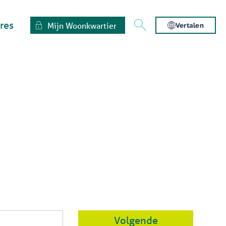
res
Mijn Woonkwartier
Vertalen
Volgende