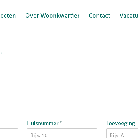
jecten
Over Woonkwartier
Contact
Vacatu
n
Verplicht veld
Huisnummer
Toevoeging
*