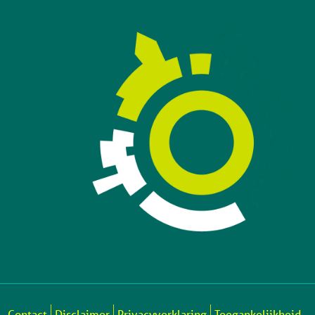
Contact
Disclaimer
Privacyverklaring
Toegankelijkheid