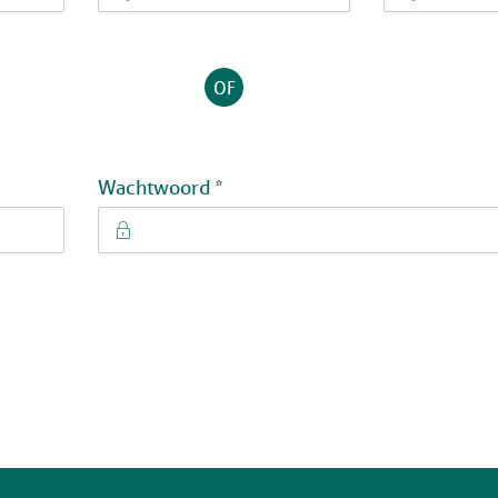
OF
Verplicht veld
Wachtwoord
*