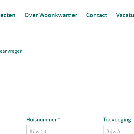
jecten
Over Woonkwartier
Contact
Vacatu
 aanvragen
Verplicht veld
Huisnummer
Toevoeging
*