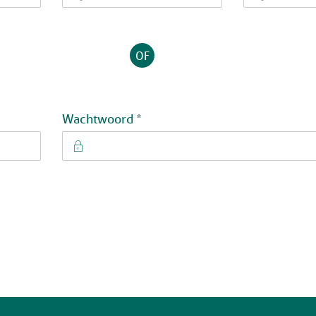
OF
Verplicht veld
Wachtwoord
*