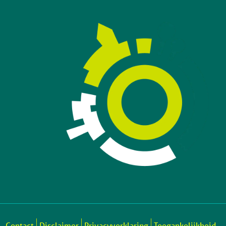
Contact
Disclaimer
Privacyverklaring
Toegankelijkheid